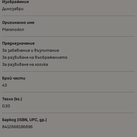
Изображения
Динозаври
Оригинално име
Pteranodon
Предназначение
За забавление и възпитание
За развиване на въображението
За развиване на логика
Брой части
43
Тегло (кг.)
0.30
Баркод (ISBN, UPC, др.)
8412668196896