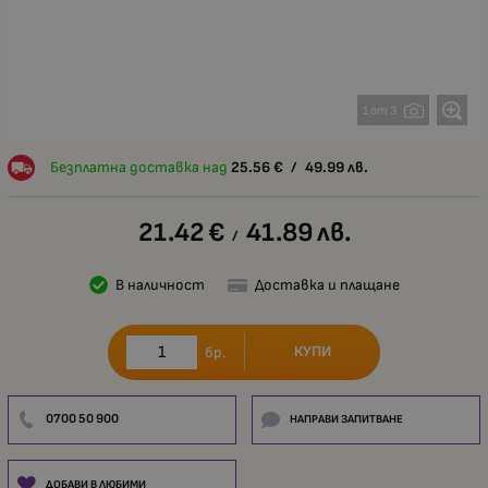
1 от 3
Безплатна доставка над
25.56
€
/
49.99
лв.
21.42
€
41.89
лв.
/
В наличност
Доставка и плащане
КУПИ
бр.
0700 50 900
НАПРАВИ ЗАПИТВАНЕ
ДОБАВИ В ЛЮБИМИ