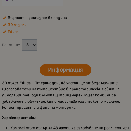
Възраст - диапазон: 6+ години
3D пъзели
Educa
Рейтинг:
Информация
3D пъзел Educa - Птеранодон, 43 части
ще отведе малките
изследователи на пътешествие в праисторическия свят на
динозаврите! Този вълнуващ триизмерен пъзел комбинира
забавление и обучение, като насърчава логическото мислене,
концентрацията и фината моторика.
Характеристики:
Комплектът съдържа
43 части
за сглобяване на реалистичен