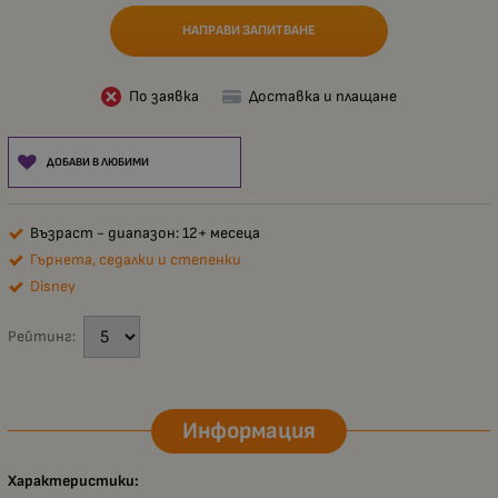
НАПРАВИ ЗАПИТВАНЕ
По заявка
Доставка и плащане
ДОБАВИ В ЛЮБИМИ
Възраст - диапазон: 12+ месеца
Гърнета, седалки и степенки
Disney
Рейтинг:
Информация
Характеристики: