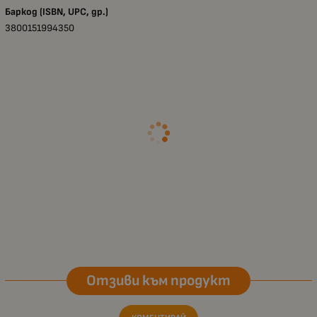
Баркод (ISBN, UPC, др.)
3800151994350
Отзиви към продукт