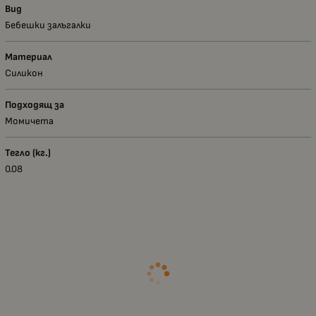
Вид
Бебешки залъгалки
Материал
Силикон
Подходящ за
Момичета
Тегло (кг.)
0.08