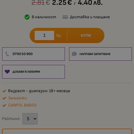
2.81
€
2.25
€
4.40
лв.
/
В наличност
Доставка и плащане
КУПИ
бр.
0700 50 900
НАПРАВИ ЗАПИТВАНЕ
ДОБАВИ В ЛЮБИМИ
Възраст - диапазон: 18+ месеца
Залъгалки
CANPOL BABIES
Рейтинг: