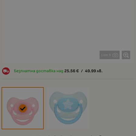
1 от 3
Безплатна доставка над
25.56
€
/
49.99
лв.