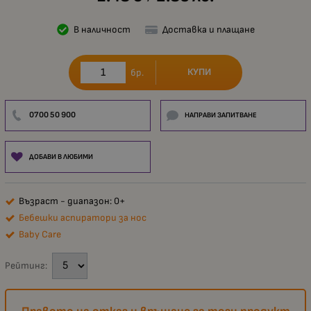
В наличност
Доставка и плащане
КУПИ
бр.
0700 50 900
НАПРАВИ ЗАПИТВАНЕ
ДОБАВИ В ЛЮБИМИ
Възраст - диапазон: 0+
Бебешки аспиратори за нос
Baby Care
Рейтинг: