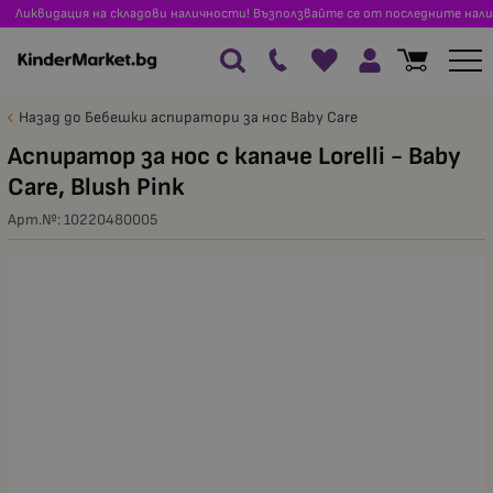
Ликвидация на складови наличности! Възползвайте се от последните нали
Назад до Бебешки аспиратори за нос Baby Care
Аспиратор за нос с капаче Lorelli - Baby
Care, Blush Pink
Арт.№:
10220480005