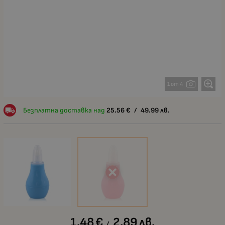
1 от 4
Безплатна доставка над
25.56
€
/
49.99
лв.
1.48
€
2.89
лв.
/