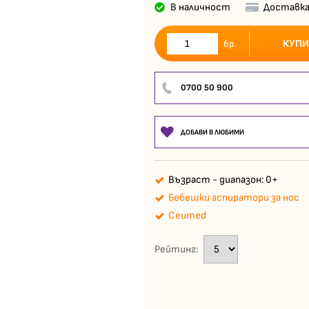
В наличност
Доставка
КУПИ
бр.
0700 50 900
ДОБАВИ В ЛЮБИМИ
Възраст - диапазон: 0+
Бебешки аспиратори за нос
Ceumed
Рейтинг: