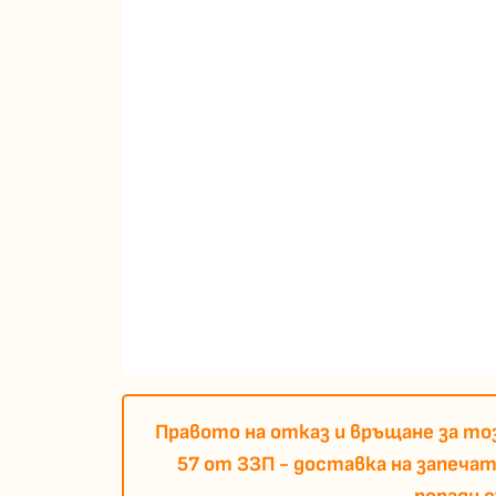
Правото на отказ и връщане за тоз
57 от ЗЗП - доставка на запеча