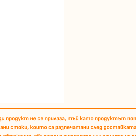
и продукт не се прилага, тъй като продуктът поп
тани стоки, които са разпечатани след доставката