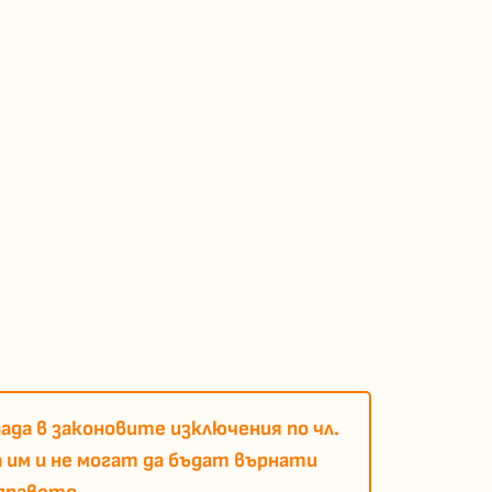
ада в законовите изключения по чл.
 им и не могат да бъдат върнати