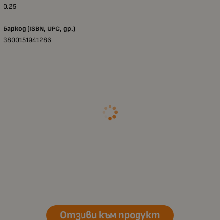
0.25
Баркод (ISBN, UPC, др.)
3800151941286
Отзиви към продукт