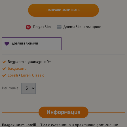
НАПРАВИ ЗАПИТВАНЕ
По заявка
Доставка и плащане
ДОБАВИ В ЛЮБИМИ
Възраст - диапазон: 0+
Балдахини
Lorelli
/
Lorelli Classic
Рейтинг:
Информация
Балдахинът Lorelli – Тюл
е елегантно и практично допълнение