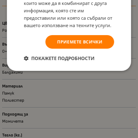
които може да я комбинират с друга
Характеристики
информация, която сте им
предоставили или която са събрали от
Цвят
вашето използване на техните услуги.
Розов
ПРИЕМЕТЕ ВСИЧКИ
Възраст - диапазон
0+
ПОКАЖЕТЕ ПОДРОБНОСТИ
Вид
Балдахини
Материал
Памук
Полиестер
Подходящ за
Момичета
Тегло (кг.)