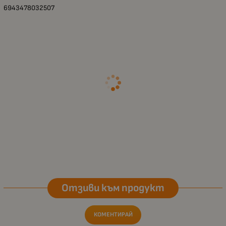
6943478032507
Отзиви към продукт
КОМЕНТИРАЙ