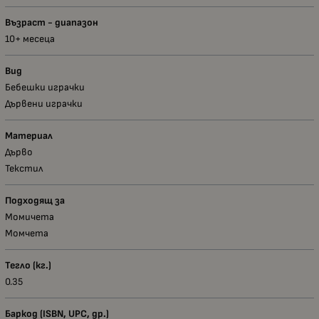
Възраст - диапазон
10+ месеца
Вид
Бебешки играчки
Дървени играчки
Материал
Дърво
Текстил
Подходящ за
Момичета
Момчета
Тегло (кг.)
0.35
Баркод (ISBN, UPC, др.)