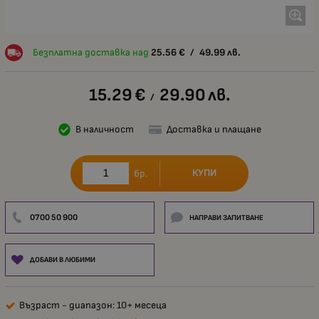
Безплатна доставка над
25.56
€
/
49.99
лв.
15.29
€
29.90
лв.
/
В наличност
Доставка и плащане
КУПИ
бр.
0700 50 900
НАПРАВИ ЗАПИТВАНЕ
ДОБАВИ В ЛЮБИМИ
Възраст - диапазон: 10+ месеца