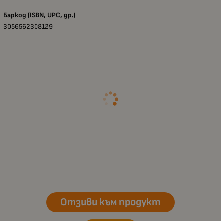
Баркод (ISBN, UPC, др.)
3056562308129
Отзиви към продукт