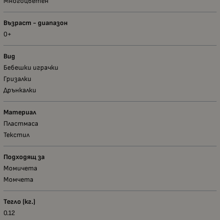
Многоцветен
Възраст - диапазон
0+
Вид
Бебешки играчки
Гризалки
Дрънкалки
Материал
Пластмаса
Текстил
Подходящ за
Момичета
Момчета
Тегло (кг.)
0.12