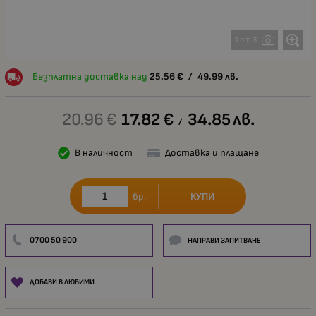
1 от 3
Безплатна доставка над
25.56
€
/
49.99
лв.
20.96
€
17.82
€
34.85
лв.
/
В наличност
Доставка и плащане
КУПИ
бр.
0700 50 900
НАПРАВИ ЗАПИТВАНЕ
ДОБАВИ В ЛЮБИМИ