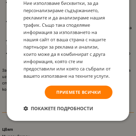
Различни текстури
: Играчката предлага разнообразие от
Ние използваме бисквитки, за да
текстури, които стимулират докосването и развиват
персонализираме съдържанието,
двигателните умения на бебето.
рекламите и да анализираме нашия
Безопасна кука за закачане
: Лесно се закача на креватче,
трафик. Също така споделяме
количка или столче за хранене, благодарение на безопасната
информация за използването на
кука.
нашия сайт от ваша страна с нашите
Лека и удобна
: Играчката е компактна и лесна за пренасяне,
партньори за реклама и анализи,
като е удобна за хващане от малки ръчички.
Цветове и форми
: Ярките цветове привличат вниманието
които може да я комбинират с друга
на бебето и развиват визуалната му координация.
информация, която сте им
предоставили или която са събрали от
Занимателната пирамида
Sophie la Giraffe
е перфектната първа
вашето използване на техните услуги.
играчка за вашето бебе. С нея ще осигурите забавление и
стимулация на сетивата, като същевременно развивате
координацията и фините моторни умения на вашето мъниче.
ПРИЕМЕТЕ ВСИЧКИ
ПОКАЖЕТЕ ПОДРОБНОСТИ
Характеристики
Цвят