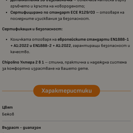
гръбчето и кръста на новороденото;
Сертифицирано по стандарт ECE R129/03
– отговаря на
последните изисквания за безопасност.
Сертификация и безопасност:
Количката отговаря на
европейските стандарти EN1888-1
+ A1:2022 и EN1888-2 + A1:2022
, гарантиращи безопасност и
качество.
Chipolino Ултера 2 в 1
– стилна, практична и надеждна система
за комфортно израстване на вашето дете.
Характеристики
Цвят
Бежов
Възраст - диапазон