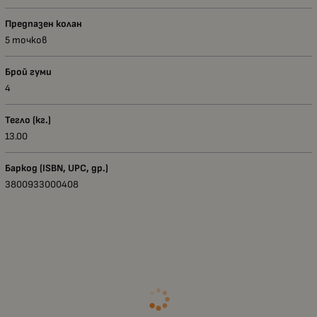
Предпазен колан
5 точков
Брой гуми
4
Тегло (кг.)
13.00
Баркод (ISBN, UPC, др.)
3800933000408