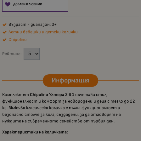
ДОБАВИ В ЛЮБИМИ
Възраст - диапазон: 0+
Летни бебешки и детски колички
Chipolino
Рейтинг:
Информация
Комплектът
Chipolino Ултера 2 в 1
съчетава стил,
функционалност и комфорт за новородени и деца с тегло до 22
кг. Включва класическа количка с пълна функционалност и
безопасно столче за кола, създадени, за да отговорят на
нуждите на съвременното семейство от първия ден.
Характеристики на количката: