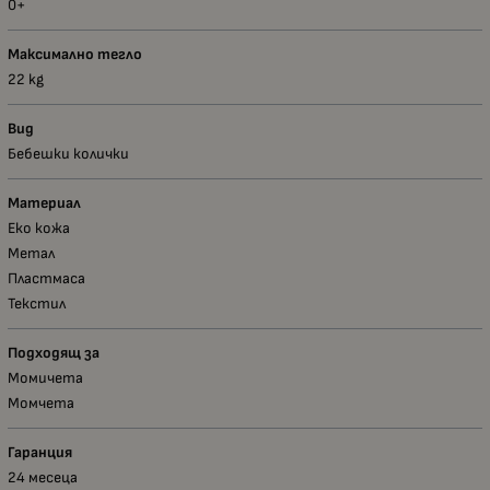
0+
Максимално тегло
22 kg
Вид
Бебешки колички
Материал
Еко кожа
Метал
Пластмаса
Текстил
Подходящ за
Момичета
Момчета
Гаранция
24 месеца