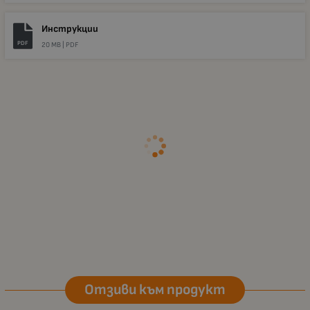
Инструкции
PDF
20 MB |
PDF
Отзиви към продукт