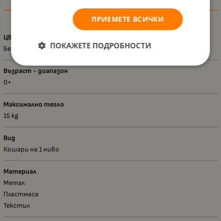
Характеристики
ПРИЕМЕТЕ ВСИЧКИ
Цвят
ПОКАЖЕТЕ ПОДРОБНОСТИ
Бежов
Възраст - диапазон
0+
Максимално тегло
15 kg
Вид
Кошари на 1 ниво
Материал
Метал
Пластмаса
Текстил