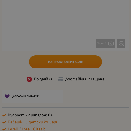
1 от 4
НАПРАВИ ЗАПИТВАНЕ
По заявка
Доставка и плащане
ДОБАВИ В ЛЮБИМИ
Възраст - диапазон: 0+
Бебешки и детски кошари
Lorelli
/
Lorelli Classic