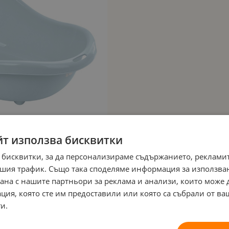
йт използва бисквитки
 бисквитки, за да персонализираме съдържанието, рекламит
шия трафик. Също така споделяме информация за използва
рана с нашите партньори за реклама и анализи, които може
ция, която сте им предоставили или която са събрали от в
и.