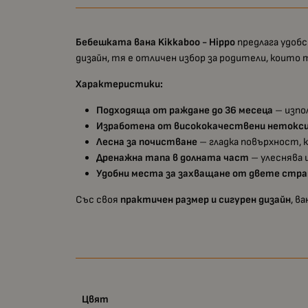
Бебешката вана Kikkaboo - Hippo
предлага удобс
дизайн, тя е отличен избор за родители, които
Характеристики:
Подходяща от раждане до 36 месеца
– изпо
Изработена от висококачествени нетокс
Лесна за почистване
– гладка повърхност, 
Дренажна тапа в долната част
– улеснява 
Удобни места за захващане от двете стра
Със своя
практичен размер и сигурен дизайн
, в
Цвят