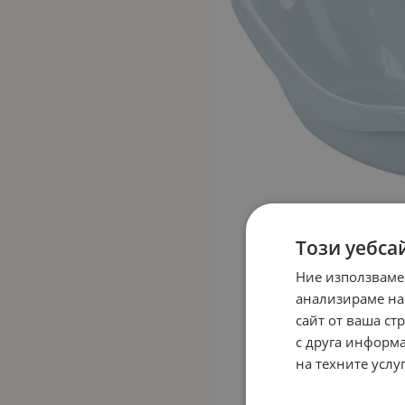
Този уебса
Ние използваме
анализираме на
сайт от ваша ст
с друга информа
на техните услуг