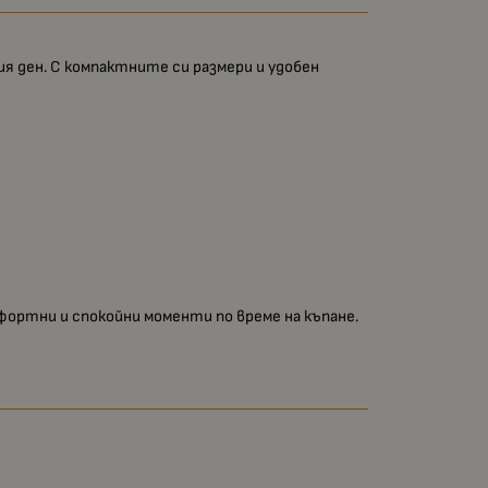
я ден. С компактните си размери и удобен
мфортни и спокойни моменти по време на къпане.