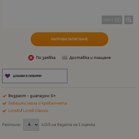
1 от 3
НАПРАВИ ЗАПИТВАНЕ
По заявка
Доставка и плащане
ДОБАВИ В ЛЮБИМИ
Възраст - диапазон: 0+
Бебешки легла и креватчета
Lorelli
/
Lorelli Classic
Рейтинг:
4.0/5 на базата на 1 оценка