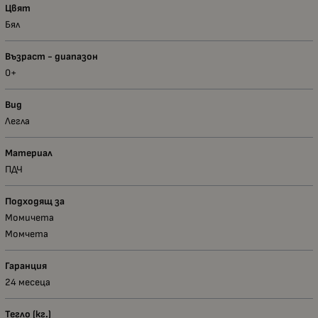
Цвят
Бял
Възраст - диапазон
0+
Вид
Легла
Материал
ПДЧ
Подходящ за
Момичета
Момчета
Гаранция
24 месеца
Тегло (кг.)