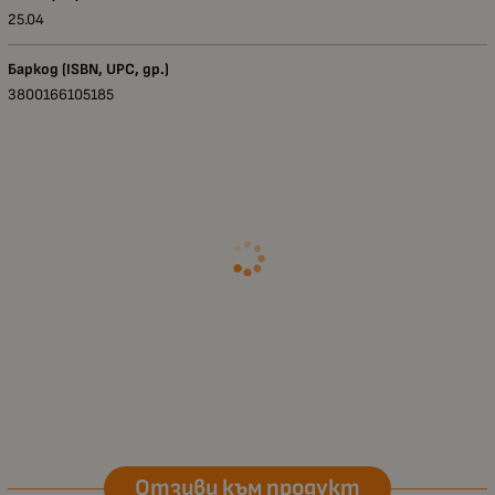
25.04
Баркод (ISBN, UPC, др.)
3800166105185
Отзиви към продукт