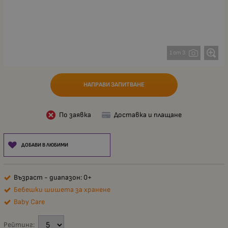
1 от 3
НАПРАВИ ЗАПИТВАНЕ
По заявка
Доставка и плащане
ДОБАВИ В ЛЮБИМИ
Възраст - диапазон: 0+
Бебешки шишета за хранене
Baby Care
Рейтинг: