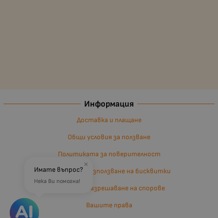
Информация
Доставка и плащане
Общи условия за ползване
Политиката за поверителност
×
Имате въпрос?
Политика за използване на бисквитки
Нека Ви помогна!
Въпроси и разрешаване на спорове
Вашите права