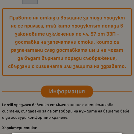
Правото на отказ и връщане за този продукт
не се прилага, тъй като продуктът попада в
законовите изключения по чл. 57 от ЗЗП -
доставка на запечатани стоки, които са
разпечатани след доставката им и не могат
да бъдат върнати поради съображения,
свързани с хигиената или защита на здравето.
Информация
Lorelli
предлага бебешко стъклено шише с антиколикова
система, създадено за да отговори на нуждите на вашето бебе
и да осигури комфортно хранене.
Характеристики: