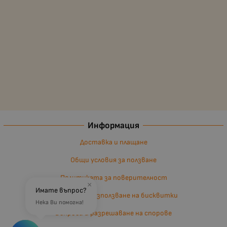
Информация
Доставка и плащане
Общи условия за ползване
Политиката за поверителност
×
Имате въпрос?
Политика за използване на бисквитки
Нека Ви помогна!
Въпроси и разрешаване на спорове