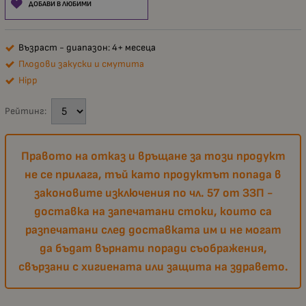
ДОБАВИ В ЛЮБИМИ
Възраст - диапазон: 4+ месеца
Плодови закуски и смутита
Hipp
Рейтинг:
Правото на отказ и връщане за този продукт
не се прилага, тъй като продуктът попада в
законовите изключения по чл. 57 от ЗЗП -
доставка на запечатани стоки, които са
разпечатани след доставката им и не могат
да бъдат върнати поради съображения,
свързани с хигиената или защита на здравето.