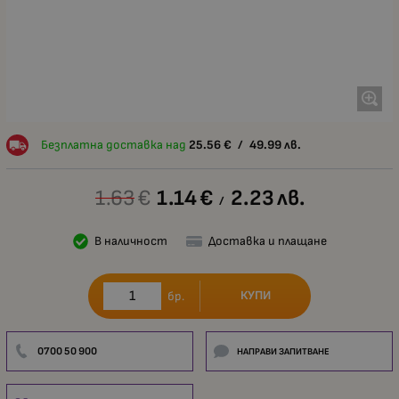
Безплатна доставка над
25.56
€
/
49.99
лв.
1.63
€
1.14
€
2.23
лв.
/
В наличност
Доставка и плащане
КУПИ
бр.
0700 50 900
НАПРАВИ ЗАПИТВАНЕ