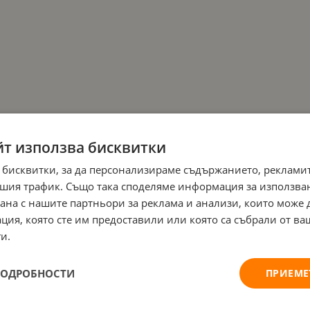
йт използва бисквитки
 бисквитки, за да персонализираме съдържанието, рекламит
шия трафик. Също така споделяме информация за използва
рана с нашите партньори за реклама и анализи, които може
ция, която сте им предоставили или която са събрали от в
и.
ПОДРОБНОСТИ
ПРИЕМЕ