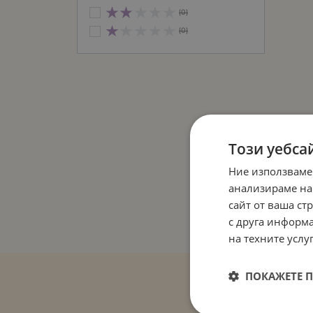
(0)
(0)
Този уебса
Ние използваме
анализираме на
сайт от ваша ст
с друга информа
на техните услуг
ПОКАЖЕТЕ 