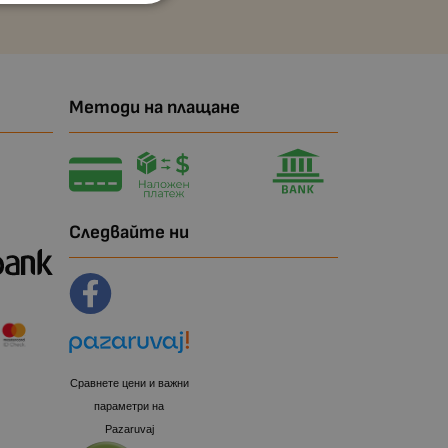
Методи на плащане
Следвайте ни
Сравнете цени и важни
параметри на
Pazaruvaj