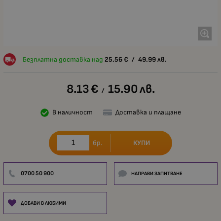
Безплатна доставка над
25.56
€
/
49.99
лв.
8.13
€
15.90
лв.
/
В наличност
Доставка и плащане
КУПИ
бр.
0700 50 900
НАПРАВИ ЗАПИТВАНЕ
ДОБАВИ В ЛЮБИМИ