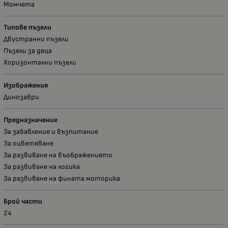
Момчета
Типове пъзели
Двустранни пъзели
Пъзели за деца
Хоризонтални пъзели
Изображения
Динозаври
Предназначение
За забавление и възпитание
За оцветяване
За развиване на въображението
За развиване на логика
За развиване на фината моторика
Брой части
24