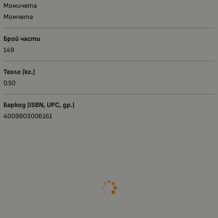
Момичета
Момчета
Брой части
149
Тегло (кг.)
0.50
Баркод (ISBN, UPC, др.)
4009803006161