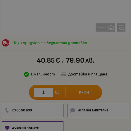
1 от 9
Този продукт е с
безплатна доставка
.
40.85
€
79.90
лв.
/
В наличност
Доставка и плащане
КУПИ
бр.
0700 50 900
НАПРАВИ ЗАПИТВАНЕ
ДОБАВИ В ЛЮБИМИ