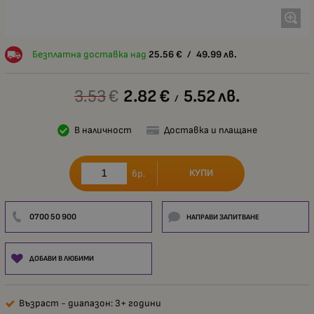
Безплатна доставка над
25.56
€
/
49.99
лв.
3.53
€
2.82
€
5.52
лв.
/
В наличност
Доставка и плащане
КУПИ
бр.
0700 50 900
НАПРАВИ ЗАПИТВАНЕ
ДОБАВИ В ЛЮБИМИ
Възраст - диапазон: 3+ години