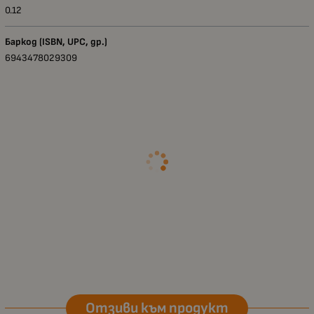
0.12
Баркод (ISBN, UPC, др.)
6943478029309
Отзиви към продукт