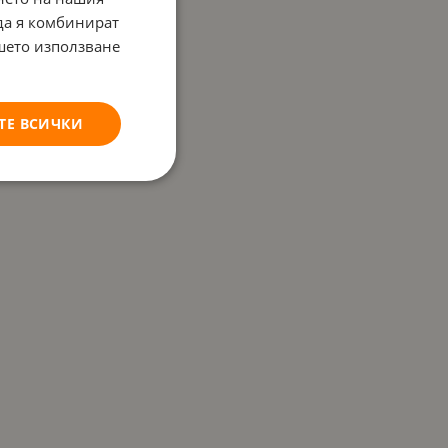
 да я комбинират
ашето използване
ТЕ ВСИЧКИ