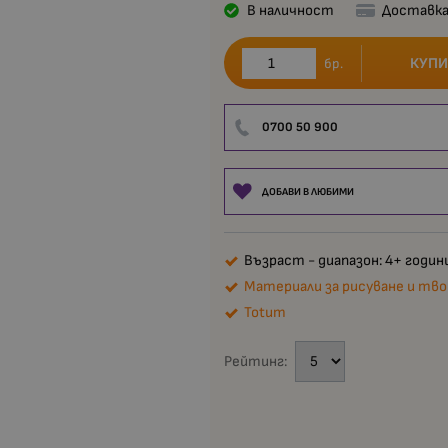
В наличност
Доставка
КУПИ
бр.
0700 50 900
ДОБАВИ В ЛЮБИМИ
Възраст - диапазон: 4+ годин
Материали за рисуване и тв
Totum
Рейтинг: