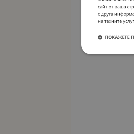
сайт от ваша ст
с друга информа
на техните услуг
ПОКАЖЕТЕ 