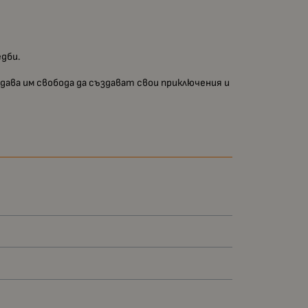
дби.
дава им свобода да създават свои приключения и