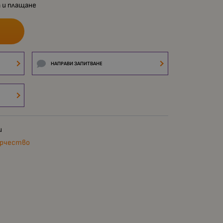
 и плащане
НАПРАВИ ЗАПИТВАНЕ
и
орчество