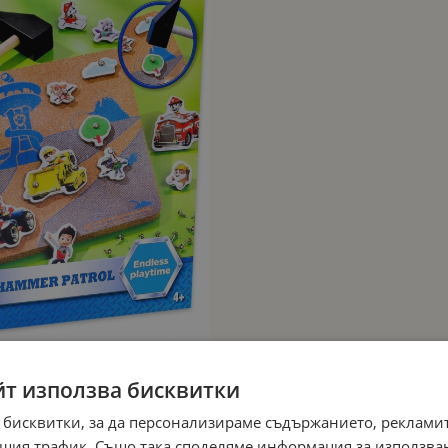
йт използва бисквитки
 бисквитки, за да персонализираме съдържанието, рекламит
шия трафик. Също така споделяме информация за използва