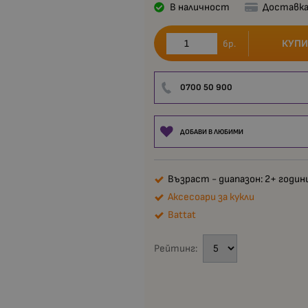
В наличност
Доставка
КУПИ
бр.
0700 50 900
ДОБАВИ В ЛЮБИМИ
Възраст - диапазон: 2+ годин
Аксесоари за кукли
Battat
Рейтинг: