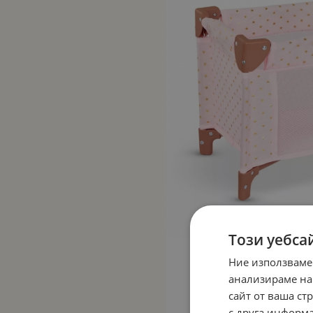
Този уебса
Ние използваме
анализираме на
сайт от ваша ст
с друга информа