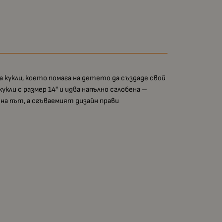
а кукли, което помага на детето да създаде свой
укли с размер 14" и идва напълно сглобена –
 на път, а сгъваемият дизайн прави