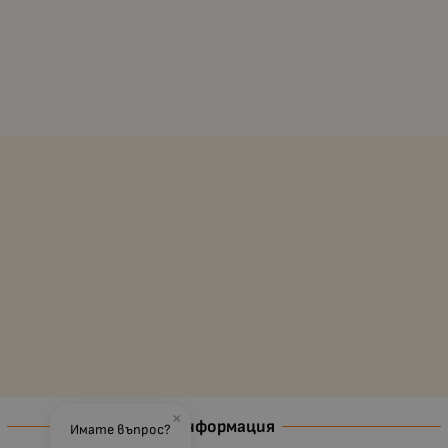
×
Информация
Имате въпрос?