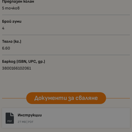
Предпазен колан
5 точков
Брой гуми
4
Тегло (кг.)
6.60
Баркод (ISBN, UPC, др.)
3800166102061
Документи за сваляне
Инструкции
PDF
27 MB |
PDF