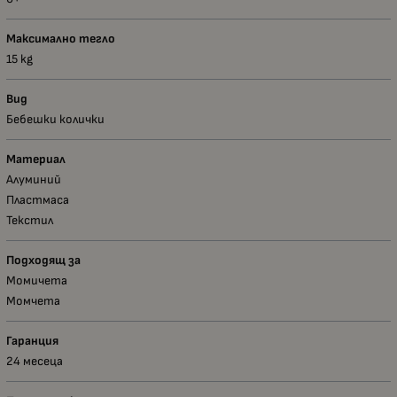
Максимално тегло
15 kg
Вид
Бебешки колички
Материал
Алуминий
Пластмаса
Текстил
Подходящ за
Момичета
Момчета
Гаранция
24 месеца