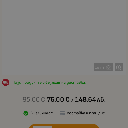
1 от 4
Този продукт е с
безплатна доставка
.
95.00
€
76.00
€
148.64
лв.
/
В наличност
Доставка и плащане