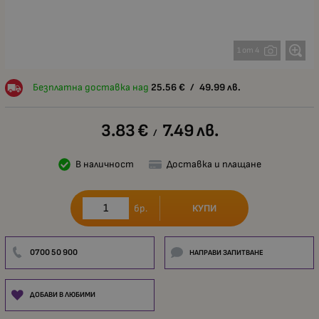
1 от 4
Безплатна доставка над
25.56
€
/
49.99
лв.
3.83
€
7.49
лв.
/
В наличност
Доставка и плащане
КУПИ
бр.
0700 50 900
НАПРАВИ ЗАПИТВАНЕ
ДОБАВИ В ЛЮБИМИ