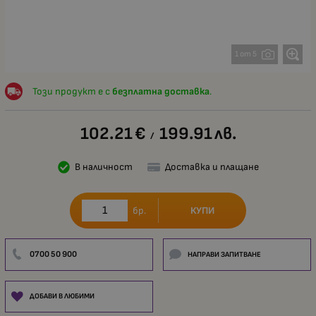
1 от 5
Този продукт е с
безплатна доставка
.
102.21
€
199.91
лв.
/
В наличност
Доставка и плащане
КУПИ
бр.
0700 50 900
НАПРАВИ ЗАПИТВАНЕ
ДОБАВИ В ЛЮБИМИ