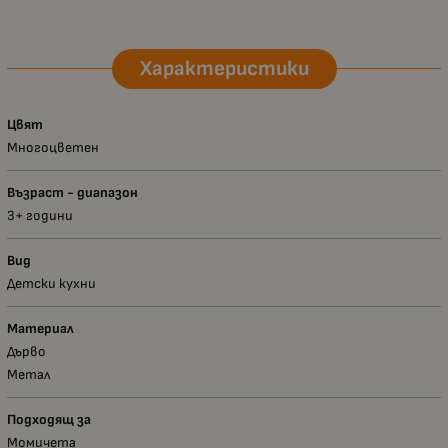
Характеристики
Цвят
Многоцветен
Възраст - диапазон
3+ години
Вид
Детски кухни
Материал
Дърво
Метал
Подходящ за
Момичета