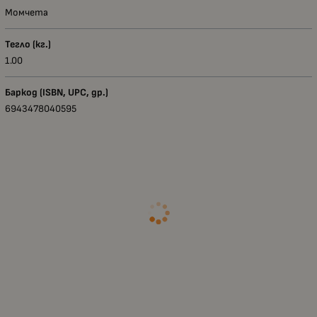
Момчета
Тегло (кг.)
1.00
Баркод (ISBN, UPC, др.)
6943478040595