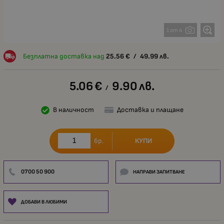
1 от 4
Безплатна доставка над
25.56
€
/
49.99
лв.
5.06
€
9.90
лв.
/
В наличност
Доставка и плащане
КУПИ
бр.
0700 50 900
НАПРАВИ ЗАПИТВАНЕ
ДОБАВИ В ЛЮБИМИ