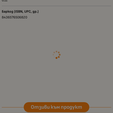
0.11
Баркод (ISBN, UPC, др.)
8436576506820
Отзиви към продукт