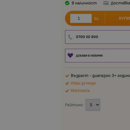
В наличност
Доставка
КУПИ
бр.
0700 50 900
ДОБАВИ В ЛЮБИМИ
Възраст - диапазон: 3+ годин
Игри за мода
Martinelia
Рейтинг: