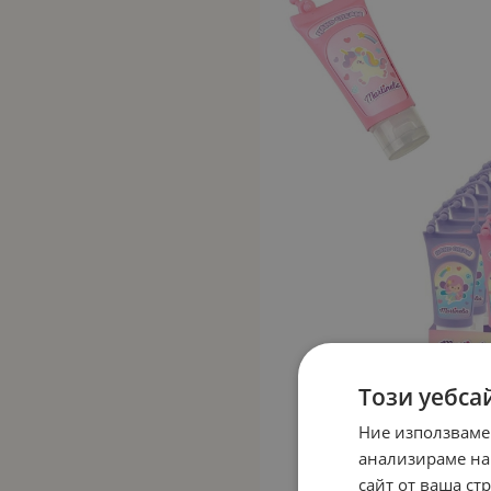
Този уебса
Ние използваме
анализираме на
сайт от ваша ст