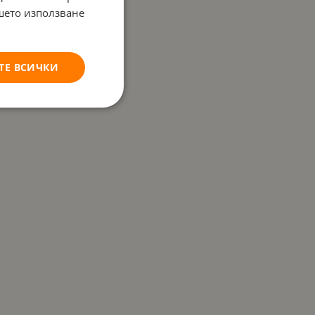
ашето използване
ТЕ ВСИЧКИ