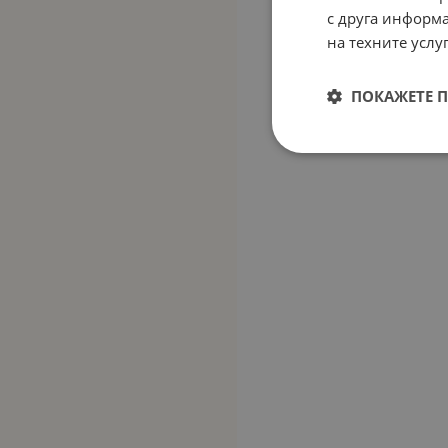
с друга информа
на техните услуг
ПОКАЖЕТЕ 