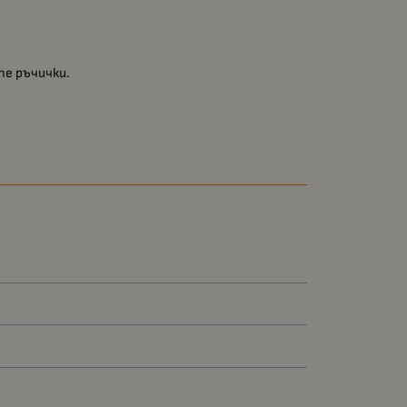
те ръчички.