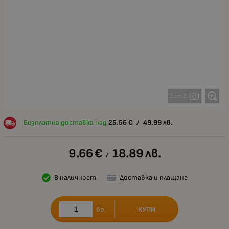
1 от 2
Безплатна доставка над
25.56
€
/
49.99
лв.
9.66
€
18.89
лв.
/
В наличност
Доставка и плащане
КУПИ
бр.