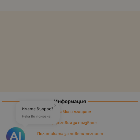
Информация
×
Имате въпрос?
Доставка и плащане
Нека Ви помогна!
Общи условия за ползване
Политиката за поверителност