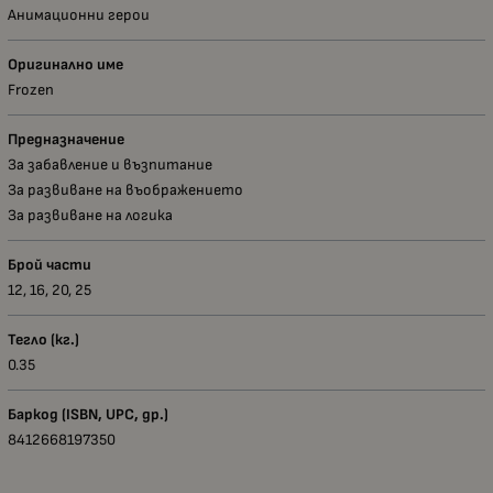
Анимационни герои
Оригинално име
Frozen
Предназначение
За забавление и възпитание
За развиване на въображението
За развиване на логика
Брой части
12, 16, 20, 25
Тегло (кг.)
0.35
Баркод (ISBN, UPC, др.)
8412668197350