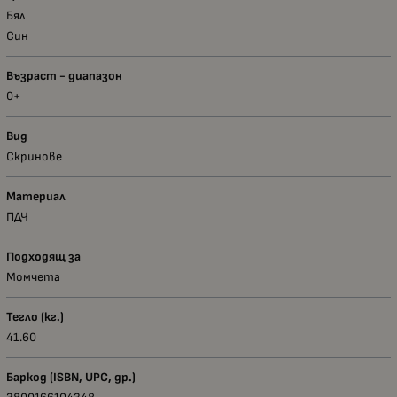
Бял
Син
Възраст - диапазон
0+
Вид
Скринове
Материал
ПДЧ
Подходящ за
Момчета
Тегло (кг.)
41.60
Баркод (ISBN, UPC, др.)