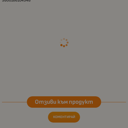
3800166104348
Отзиви към продукт
КОМЕНТИРАЙ