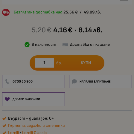
Безплатна доставка над
25.56
€
/
49.99
лв.
5.20
€
4.16
€
8.14
лв.
/
В наличност
Доставка и плащане
КУПИ
бр.
0700 50 900
НАПРАВИ ЗАПИТВАНЕ
ДОБАВИ В ЛЮБИМИ
Възраст - диапазон: 0+
Гърнета, седалки и степенки
Lorelli
/
Lorelli Classic