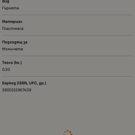
Вид
Гърнета
Материал
Пластмаса
Подходящ за
Момичета
Тегло (кг.)
0.30
Баркод (ISBN, UPC, др.)
3800151967439