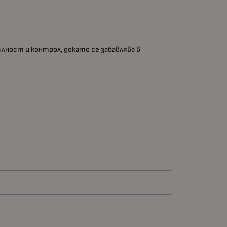
илност и контрол, докато се забавлява в