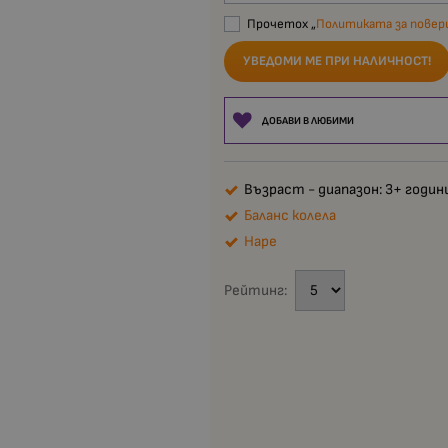
Прочетох „
Политиката за пове
УВЕДОМИ МЕ ПРИ НАЛИЧНОСТ!
ДОБАВИ В ЛЮБИМИ
Възраст - диапазон: 3+ годин
Баланс колела
Hape
Рейтинг: