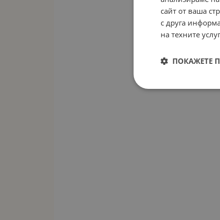
сайт от ваша ст
с друга информа
на техните услуг
ПОКАЖЕТЕ 