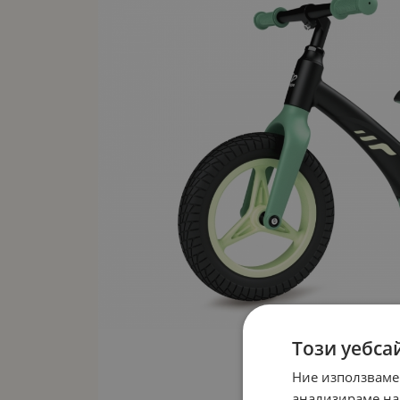
Този уебса
Ние използваме
анализираме на