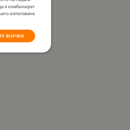
 да я комбинират
ашето използване
ТЕ ВСИЧКИ