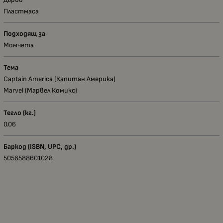
Пластмаса
Подходящ за
Момчета
Тема
Captain America (Капитан Америка)
Marvel (Марвел Комикс)
Тегло (кг.)
0.06
Баркод (ISBN, UPC, др.)
5056588601028