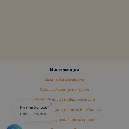
Информация
Доставка и плащане
Общи условия за ползване
Политиката за поверителност
×
Имате въпрос?
Политика за използване на бисквитки
Нека Ви помогна!
Въпроси и разрешаване на спорове