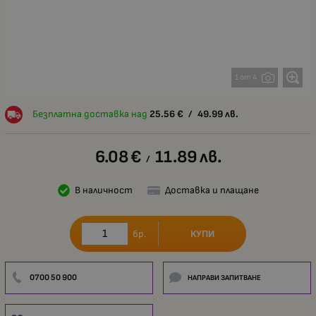
1 от 4
Безплатна доставка над
25.56
€
/
49.99
лв.
6.08
€
11.89
лв.
/
В наличност
Доставка и плащане
КУПИ
бр.
0700 50 900
НАПРАВИ ЗАПИТВАНЕ