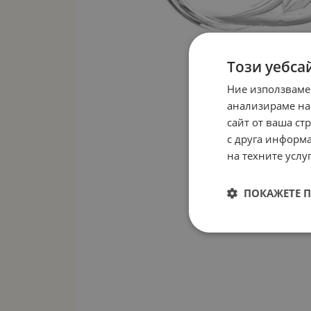
Този уебса
Ние използваме
анализираме на
сайт от ваша ст
с друга информа
на техните услуг
ПОКАЖЕТЕ 