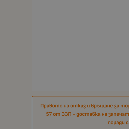
Правото на отказ и връщане за тоз
57 от ЗЗП - доставка на запеча
поради 