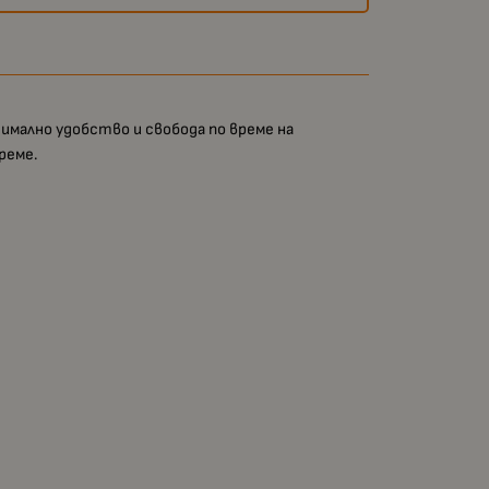
имално удобство и свобода по време на
реме.