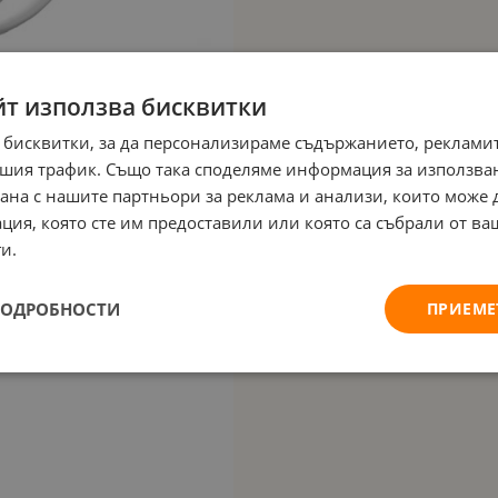
йт използва бисквитки
 бисквитки, за да персонализираме съдържанието, рекламит
шия трафик. Също така споделяме информация за използва
рана с нашите партньори за реклама и анализи, които може
ция, която сте им предоставили или която са събрали от в
и.
ПОДРОБНОСТИ
ПРИЕМЕ