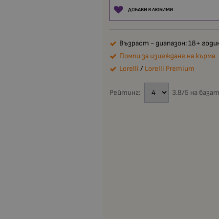
ДОБАВИ В ЛЮБИМИ
Възраст - диапазон: 18+ годи
Помпи за изцеждане на кърма
Lorelli
/
Lorelli Premium
Рейтинг:
3.8/5 на базат