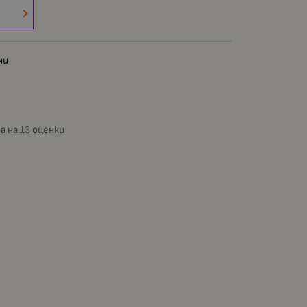
ни
а на 13 оценки