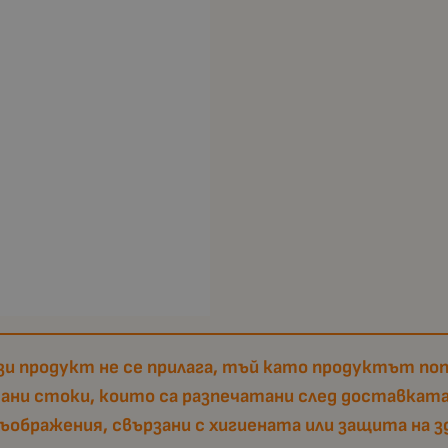
и продукт не се прилага, тъй като продуктът поп
тани стоки, които са разпечатани след доставката
съображения, свързани с хигиената или защита на з