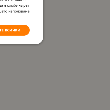
 да я комбинират
ашето използване
ТЕ ВСИЧКИ