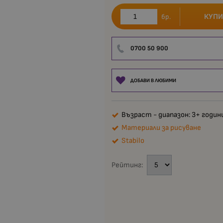
КУПИ
бр.
0700 50 900
ДОБАВИ В ЛЮБИМИ
Възраст - диапазон: 3+ годин
Материали за рисуване
Stabilo
Рейтинг: