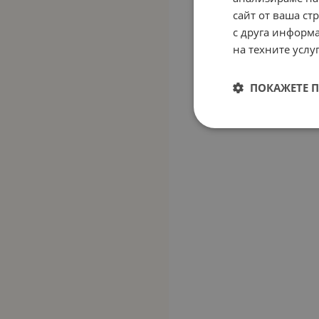
сайт от ваша ст
с друга информа
на техните услуг
ПОКАЖЕТЕ 