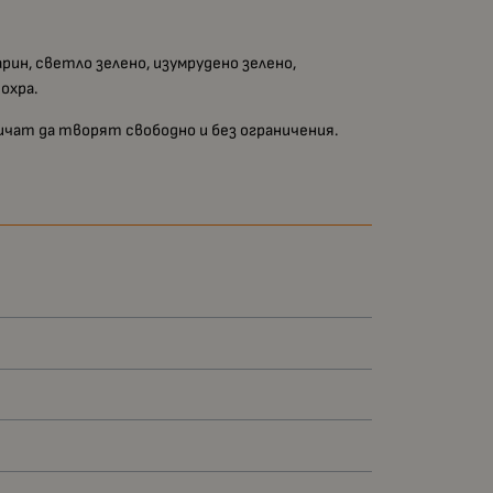
рин, светло зелено, изумрудено зелено,
охра.
бичат да творят свободно и без ограничения.