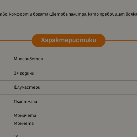
ство, комфорт и богата цветова палитра, като превръщат всяка
Характеристики
Многоцветен
3+ години
Флумастери
Пластмаса
Момичета
Момчета