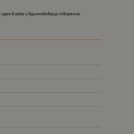
 идея в ярко и вдъхновяващо творение.