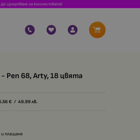
 До изчерпване на количествата!
- Pen 68, Arty, 18 цвята
5.56
€
/
49.99
лв.
 и плащане