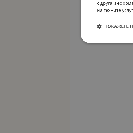
с друга информа
на техните услуг
ПОКАЖЕТЕ 