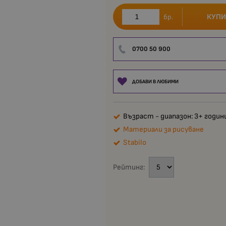
КУПИ
бр.
0700 50 900
ДОБАВИ В ЛЮБИМИ
Възраст - диапазон: 3+ годин
Материали за рисуване
Stabilo
Рейтинг: