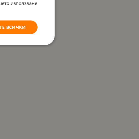
ашето използване
ТЕ ВСИЧКИ