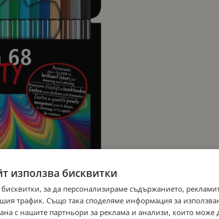
йт използва бисквитки
 бисквитки, за да персонализираме съдържанието, рекламит
шия трафик. Също така споделяме информация за използва
рана с нашите партньори за реклама и анализи, които може