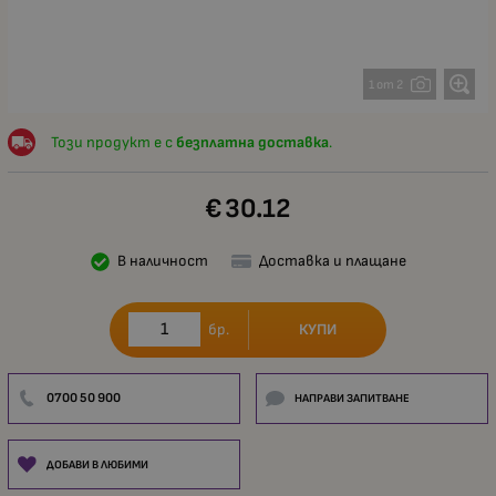
1 от 2
Този продукт е с
безплатна доставка
.
€
30.12
В наличност
Доставка и плащане
КУПИ
бр.
0700 50 900
НАПРАВИ ЗАПИТВАНЕ
ДОБАВИ В ЛЮБИМИ