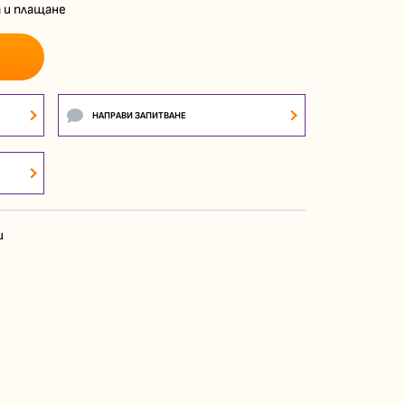
 и плащане
НАПРАВИ ЗАПИТВАНЕ
и