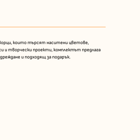
творци, които търсят наситени цветове,
иси и творчески проекти, комплектът предлага
дреждане и подходящ за подарък.