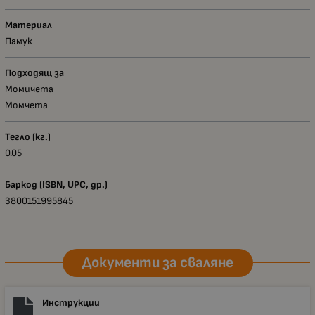
Материал
Памук
Подходящ за
Момичета
Момчета
Тегло (кг.)
0.05
Баркод (ISBN, UPC, др.)
3800151995845
Документи за сваляне
Инструкции