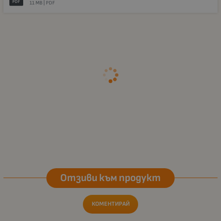
PDF
11 MB |
PDF
Отзиви към продукт
КОМЕНТИРАЙ