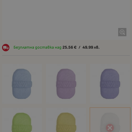
Безплатна доставка над
25.56
€
/
49.99
лв.