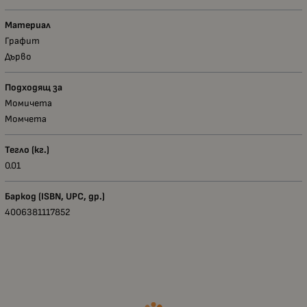
Материал
Графит
Дърво
Подходящ за
Момичета
Момчета
Тегло (кг.)
0.01
Баркод (ISBN, UPC, др.)
4006381117852