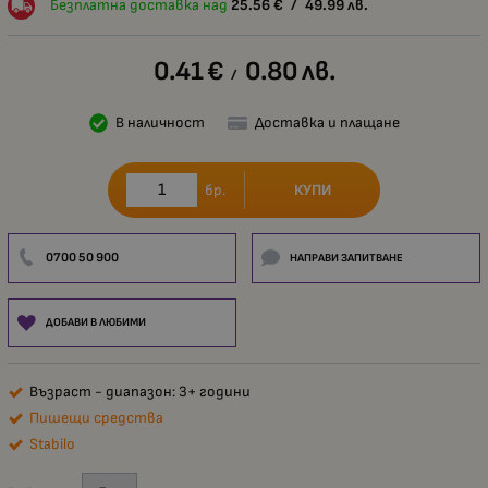
Безплатна доставка над
25.56
€
/
49.99
лв.
0.41
€
0.80
лв.
/
В наличност
Доставка и плащане
КУПИ
бр.
0700 50 900
НАПРАВИ ЗАПИТВАНЕ
ДОБАВИ В ЛЮБИМИ
Възраст - диапазон: 3+ години
Пишещи средства
Stabilo