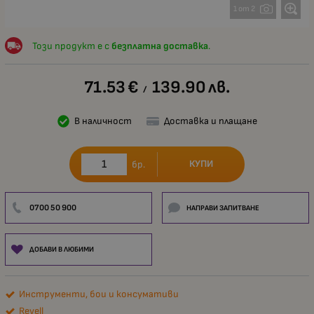
1 от 2
Този продукт е с
безплатна доставка
.
71.53
€
139.90
лв.
/
В наличност
Доставка и плащане
КУПИ
бр.
0700 50 900
НАПРАВИ ЗАПИТВАНЕ
ДОБАВИ В ЛЮБИМИ
Инструменти, бои и консумативи
Revell