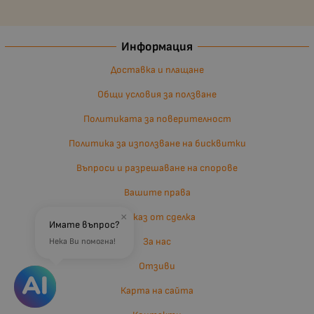
Информация
Доставка и плащане
Общи условия за ползване
Политиката за поверителност
Политика за използване на бисквитки
Въпроси и разрешаване на спорове
Вашите права
Отказ от сделка
×
Имате въпрос?
За нас
Нека Ви помогна!
Отзиви
Карта на сайта