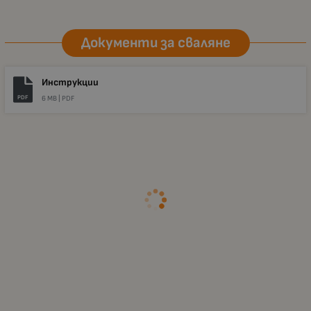
Документи за сваляне
Инструкции
PDF
6 MB |
PDF