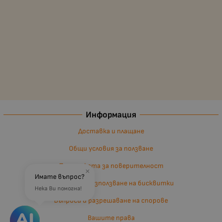
Информация
Доставка и плащане
Общи условия за ползване
Политиката за поверителност
×
Имате въпрос?
Политика за използване на бисквитки
Нека Ви помогна!
Въпроси и разрешаване на спорове
Вашите права