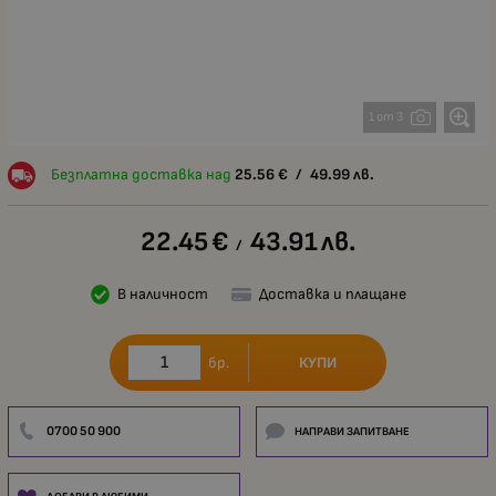
1 от 3
Безплатна доставка над
25.56
€
/
49.99
лв.
22.45
€
43.91
лв.
/
В наличност
Доставка и плащане
КУПИ
бр.
0700 50 900
НАПРАВИ ЗАПИТВАНЕ