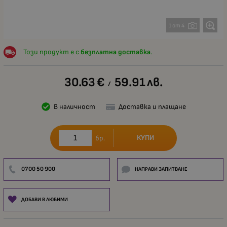
1 от 4
Този продукт е с
безплатна доставка
.
30.63
€
59.91
лв.
/
В наличност
Доставка и плащане
КУПИ
бр.
0700 50 900
НАПРАВИ ЗАПИТВАНЕ
ДОБАВИ В ЛЮБИМИ