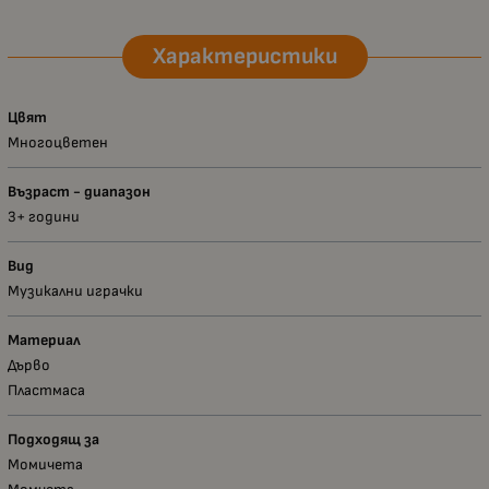
Характеристики
Цвят
Многоцветен
Възраст - диапазон
3+ години
Вид
Музикални играчки
Материал
Дърво
Пластмаса
Подходящ за
Момичета