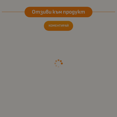
Отзиви към продукт
КОМЕНТИРАЙ