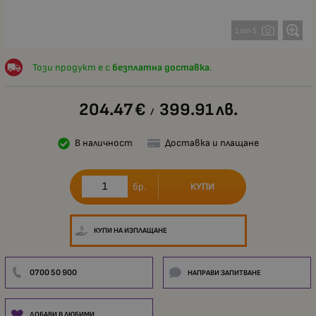
1 от 5
Този продукт е с
безплатна доставка
.
204.47
€
399.91
лв.
/
В наличност
Доставка и плащане
КУПИ
бр.
КУПИ НА ИЗПЛАЩАНЕ
0700 50 900
НАПРАВИ ЗАПИТВАНЕ
ДОБАВИ В ЛЮБИМИ