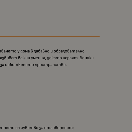
ването у дома в забавно и образователно
развиват важни умения, докато играят. Всички
а за собственото пространство.
витието на чувство за отговорност;