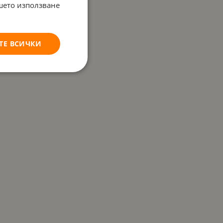
ашето използване
ТЕ ВСИЧКИ