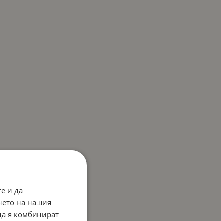
е и да
нето на нашия
 да я комбинират