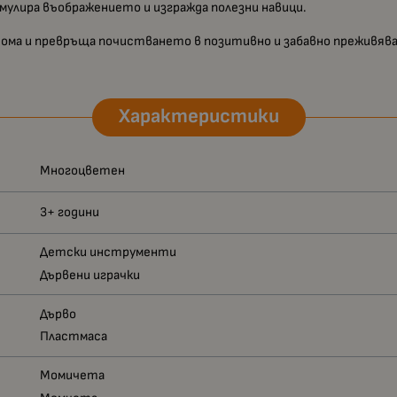
мулира въображението и изгражда полезни навици.
дома и превръща почистването в позитивно и забавно преживява
Характеристики
Многоцветен
3+ години
Детски инструменти
Дървени играчки
Дърво
Пластмаса
Момичета