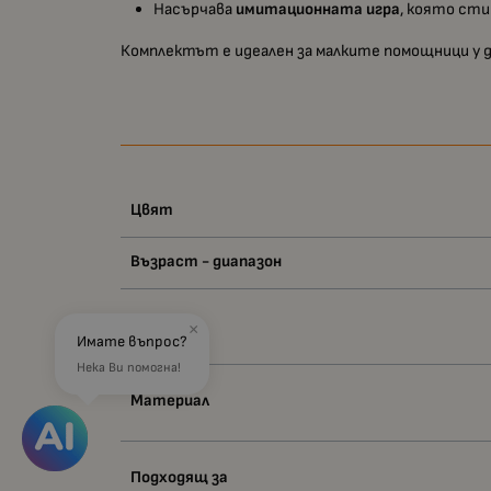
Насърчава
имитационната игра
, която сти
Комплектът е идеален за малките помощници у 
Цвят
Възраст - диапазон
Вид
×
Имате въпрос?
Нека Ви помогна!
Материал
Подходящ за