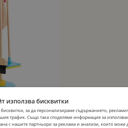
йт използва бисквитки
 бисквитки, за да персонализираме съдържанието, рекламит
шия трафик. Също така споделяме информация за използва
рана с нашите партньори за реклама и анализи, които може