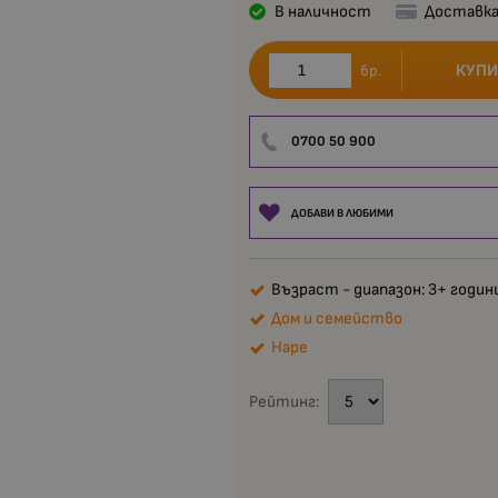
В наличност
Доставка
КУПИ
бр.
0700 50 900
ДОБАВИ В ЛЮБИМИ
Възраст - диапазон: 3+ годин
Дом и семейство
Hape
Рейтинг: