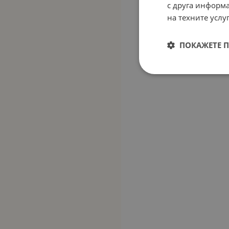
с друга информа
на техните услуг
ПОКАЖЕТЕ 