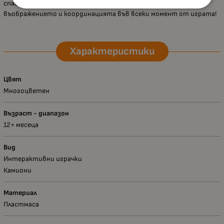
спасителни мисии, музика и забавление, развивайки
въображението и координацията във всеки момент от играта!
Характеристики
Цвят
Многоцветен
Възраст - диапазон
12+ месеца
Вид
Интерактивни играчки
Камиони
Материал
Пластмаса