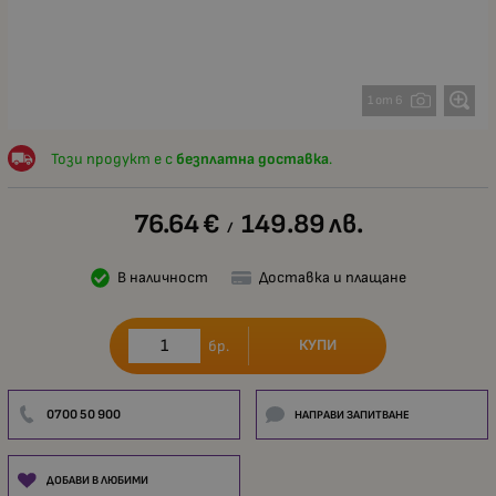
1 от 6
Този продукт е с
безплатна доставка
.
76.64
€
149.89
лв.
/
В наличност
Доставка и плащане
КУПИ
бр.
0700 50 900
НАПРАВИ ЗАПИТВАНЕ
ДОБАВИ В ЛЮБИМИ