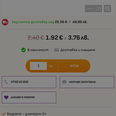
1 от 3
Безплатна доставка над
25.56
€
/
49.99
лв.
2.40
€
1.92
€
3.76
лв.
/
В наличност
Доставка и плащане
КУПИ
бр.
0700 50 900
НАПРАВИ ЗАПИТВАНЕ
ДОБАВИ В ЛЮБИМИ
Възраст - диапазон: 0+