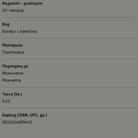
Възраст - диапазон
12+ месеца
Вид
Багери и камиони
Материал
Пластмаса
Подходящ за
Момичета
Момчета
Тегло (кг.)
0.25
Баркод (ISBN, UPC, др.)
9321104855442