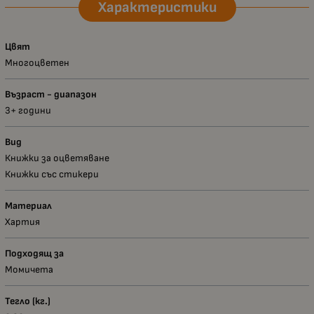
Характеристики
Цвят
Многоцветен
Възраст - диапазон
3+ години
Вид
Книжки за оцветяване
Книжки със стикери
Материал
Хартия
Подходящ за
Момичета
Тегло (кг.)