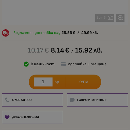
1 от 3
Безплатна доставка над
25.56
€
/
49.99
лв.
10.17
€
8.14
€
15.92
лв.
/
В наличност
Доставка и плащане
КУПИ
бр.
0700 50 900
НАПРАВИ ЗАПИТВАНЕ
ДОБАВИ В ЛЮБИМИ