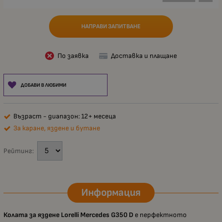
НАПРАВИ ЗАПИТВАНЕ
По заявка
Доставка и плащане
ДОБАВИ В ЛЮБИМИ
Възраст - диапазон: 12+ месеца
За каране, яздене и бутане
Рейтинг:
Информация
Колата за яздене Lorelli Mercedes G350 D
е перфектното