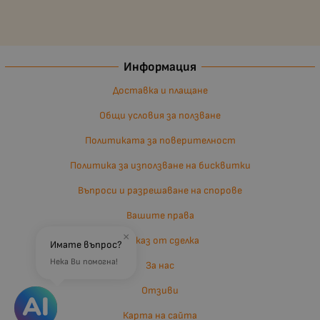
Информация
Доставка и плащане
Общи условия за ползване
Политиката за поверителност
Политика за използване на бисквитки
Въпроси и разрешаване на спорове
Вашите права
×
Отказ от сделка
Имате въпрос?
Нека Ви помогна!
За нас
Отзиви
Карта на сайта