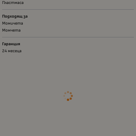
Пластмаса
Подходящ за
Момичета
Момчета
Гаранция
24 месеца