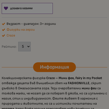
ДОБАВИ В ЛЮБИМИ
Възраст - диапазон: 3+ години
Фигурки на герои
Craze
Рейтинг:
Информация
Колекционерската фигурка
Craze – Мини фея, Fairy in my Pocket
отвежда децата във вълшебния свят на
FASHIONVILLE
, скрит
дълбоко в Омагьосаната гора. Тези очарователни
мини феи
са
толкова малки, че могат да се поберат в джоба, но са изпълнени с
магия, стил и индивидуалност. Феите живеят в хармония с
природата и животните, но са и истински почитатели на
модата
, като всяка година представят нови колекции за