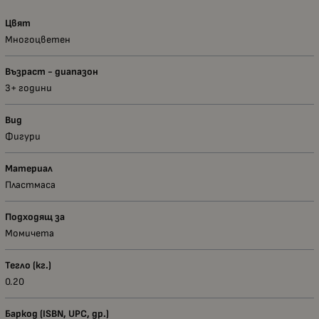
Цвят
Многоцветен
Възраст - диапазон
3+ години
Вид
Фигури
Материал
Пластмаса
Подходящ за
Момичета
Тегло (кг.)
0.20
Баркод (ISBN, UPC, др.)