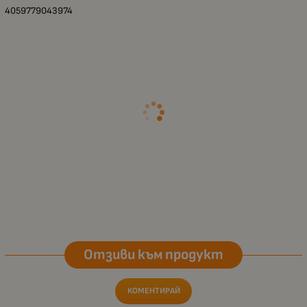
4059779043974
Отзиви към продукт
КОМЕНТИРАЙ