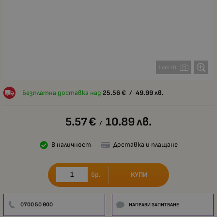
1 от 10
Безплатна доставка над
25.56
€
/
49.99
лв.
5.57
€
10.89
лв.
/
В наличност
Доставка и плащане
КУПИ
бр.
0700 50 900
НАПРАВИ ЗАПИТВАНЕ